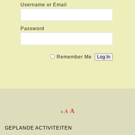
Username or Email
Password
Remember Me
A
A
A
GEPLANDE ACTIVITEITEN