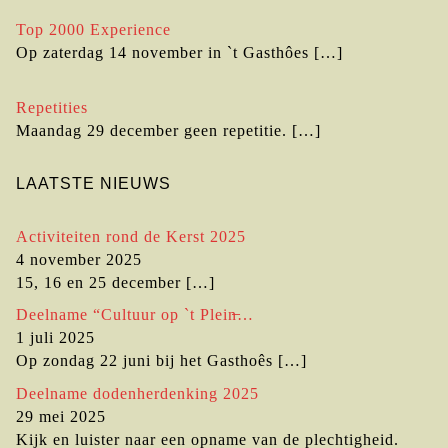
Top 2000 Experience
Op zaterdag 14 november in `t Gasthôes
[…]
Repetities
Maandag 29 december geen repetitie.
[…]
LAATSTE NIEUWS
Activiteiten rond de Kerst 2025
4 november 2025
15, 16 en 25 december
[…]
Deelname “Cultuur op `t Plein̶…
1 juli 2025
Op zondag 22 juni bij het Gasthoês
[…]
Deelname dodenherdenking 2025
29 mei 2025
Kijk en luister naar een opname van de plechtigheid.