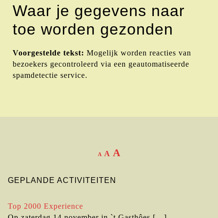
Waar je gegevens naar
toe worden gezonden
Voorgestelde tekst:
Mogelijk worden reacties van
bezoekers gecontroleerd via een geautomatiseerde
spamdetectie service.
A
A
A
GEPLANDE ACTIVITEITEN
Top 2000 Experience
Op zaterdag 14 november in `t Gasthôes
[…]