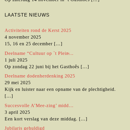
LAATSTE NIEUWS
Activiteiten rond de Kerst 2025
4 november 2025
15, 16 en 25 december
[…]
Deelname “Cultuur op `t Plein̶…
1 juli 2025
Op zondag 22 juni bij het Gasthoês
[…]
Deelname dodenherdenking 2025
29 mei 2025
Kijk en luister naar een opname van de plechtigheid.
[…]
Succesvolle A’Mee-zing’ midd…
3 april 2025
Een kort verslag van deze middag.
[…]
Jubilaris gehuldigd