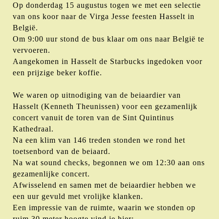
Op donderdag 15 augustus togen we met een selectie
van ons koor naar de Virga Jesse feesten Hasselt in
België.
Om 9:00 uur stond de bus klaar om ons naar België te
vervoeren.
Aangekomen in Hasselt de Starbucks ingedoken voor
een prijzige beker koffie.
We waren op uitnodiging van de beiaardier van
Hasselt (Kenneth Theunissen) voor een gezamenlijk
concert vanuit de toren van de Sint Quintinus
Kathedraal.
Na een klim van 146 treden stonden we rond het
toetsenbord van de beiaard.
Na wat sound checks, begonnen we om 12:30 aan ons
gezamenlijke concert.
Afwisselend en samen met de beiaardier hebben we
een uur gevuld met vrolijke klanken.
Een impressie van de ruimte, waarin we stonden op
ruim 30 meter hoogte vind je hier: