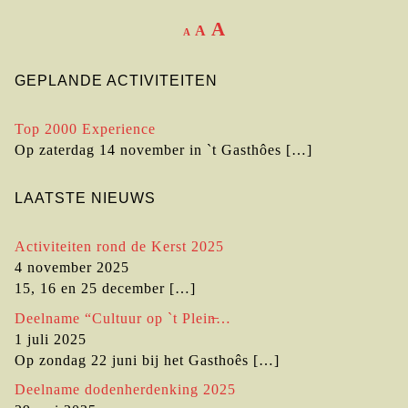
A
A
A
GEPLANDE ACTIVITEITEN
Top 2000 Experience
Op zaterdag 14 november in `t Gasthôes
[…]
LAATSTE NIEUWS
Activiteiten rond de Kerst 2025
4 november 2025
15, 16 en 25 december
[…]
Deelname “Cultuur op `t Plein̶…
1 juli 2025
Op zondag 22 juni bij het Gasthoês
[…]
Deelname dodenherdenking 2025