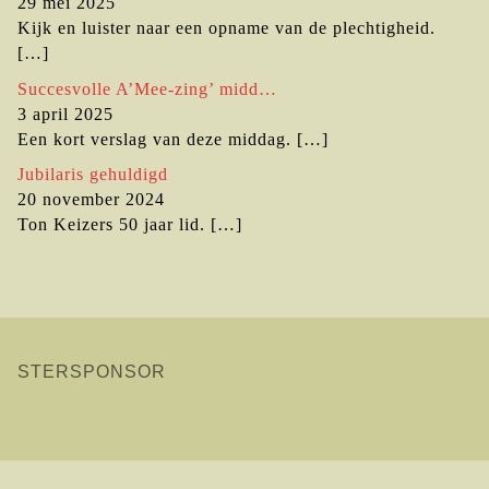
29 mei 2025
Kijk en luister naar een opname van de plechtigheid.
[…]
Succesvolle A’Mee-zing’ midd…
3 april 2025
Een kort verslag van deze middag.
[…]
Jubilaris gehuldigd
20 november 2024
Ton Keizers 50 jaar lid.
[…]
STERSPONSOR