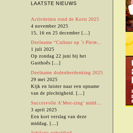
LAATSTE NIEUWS
Activiteiten rond de Kerst 2025
4 november 2025
15, 16 en 25 december
[…]
Deelname “Cultuur op `t Plein̶…
1 juli 2025
Op zondag 22 juni bij het
Gasthoês
[…]
Deelname dodenherdenking 2025
29 mei 2025
Kijk en luister naar een opname
van de plechtigheid.
[…]
Succesvolle A’Mee-zing’ midd…
3 april 2025
Een kort verslag van deze
middag.
[…]
Jubilaris gehuldigd