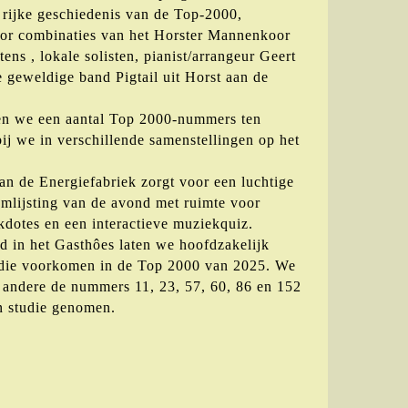
 rijke geschiedenis van de Top-2000,
oor combinaties van het Horster Mannenkoor
tens , lokale solisten, pianist/arrangeur Geert
e geweldige band Pigtail uit Horst aan de
n we een aantal Top 2000-nummers ten
ij we in verschillende samenstellingen op het
.
an de Energiefabriek zorgt voor een luchtige
omlijsting van de avond met ruimte voor
kdotes en een interactieve muziekquiz.
 in het Gasthôes laten we hoofdzakelijk
 die voorkomen in de Top 2000 van 2025. We
andere de nummers 11, 23, 57, 60, 86 en 152
 in studie genomen.