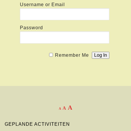
Username or Email
Password
Remember Me
A
A
A
GEPLANDE ACTIVITEITEN