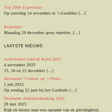
Top 2000 Experience
Op zaterdag 14 november in `t Gasthôes
[…]
Repetities
Maandag 29 december geen repetitie.
[…]
LAATSTE NIEUWS
Activiteiten rond de Kerst 2025
4 november 2025
15, 16 en 25 december
[…]
Deelname “Cultuur op `t Plein̶…
1 juli 2025
Op zondag 22 juni bij het Gasthoês
[…]
Deelname dodenherdenking 2025
29 mei 2025
Kijk en luister naar een opname van de plechtigheid.