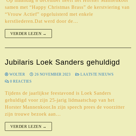
Op maandag 8 december heeft het Horster Mannenkoor
samen met “Happy Christmas Brass” de kerstviering van
“Vrouw Actief” opgeluisterd met enkele
kerstliederen.Dat werd door de…
VERDER LEZEN →
Jubilaris Loek Sanders gehuldigd
WOLTER
26 NOVEMBER 2023
LAATSTE NIEUWS
0 REACTIES
Tijdens de jaarlijkse feestavond is Loek Sanders
gehuldigd voor zijn 25-jarig lidmaatschap van het
Horster Mannenkoor.In zijn speech prees de voorzitter
zijn trouwe bezoek aan…
VERDER LEZEN →