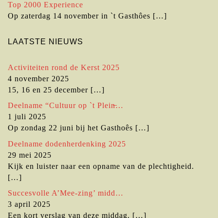
Top 2000 Experience
Op zaterdag 14 november in `t Gasthôes
[…]
LAATSTE NIEUWS
Activiteiten rond de Kerst 2025
4 november 2025
15, 16 en 25 december
[…]
Deelname “Cultuur op `t Plein̶…
1 juli 2025
Op zondag 22 juni bij het Gasthoês
[…]
Deelname dodenherdenking 2025
29 mei 2025
Kijk en luister naar een opname van de plechtigheid.
[…]
Succesvolle A’Mee-zing’ midd…
3 april 2025
Een kort verslag van deze middag.
[…]