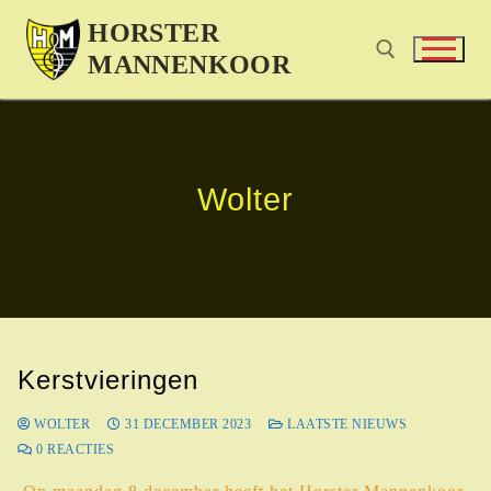
HORSTER
MANNENKOOR
Wolter
Kerstvieringen
WOLTER
31 DECEMBER 2023
LAATSTE NIEUWS
0 REACTIES