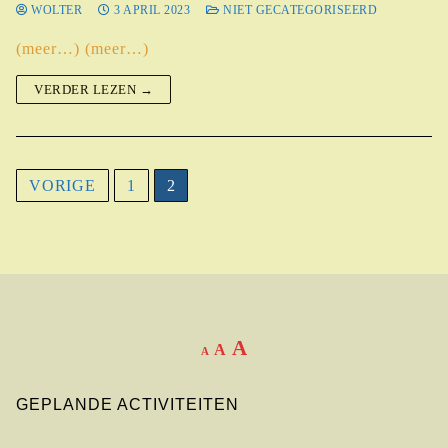
WOLTER
3 APRIL 2023
NIET GECATEGORISEERD
(meer…) (meer…)
VERDER LEZEN →
VORIGE
1
2
A
A
A
GEPLANDE ACTIVITEITEN