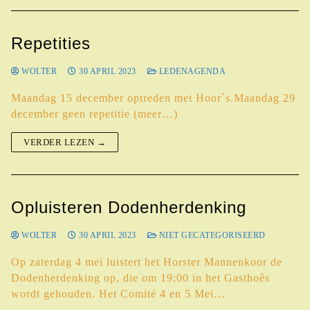
Repetities
WOLTER
30 APRIL 2023
LEDENAGENDA
Maandag 15 december optreden met Hoor`s.Maandag 29
december geen repetitie (meer…)
VERDER LEZEN →
Opluisteren Dodenherdenking
WOLTER
30 APRIL 2023
NIET GECATEGORISEERD
Op zaterdag 4 mei luistert het Horster Mannenkoor de
Dodenherdenking op, die om 19:00 in het Gasthoês
wordt gehouden. Het Comité 4 en 5 Mei…